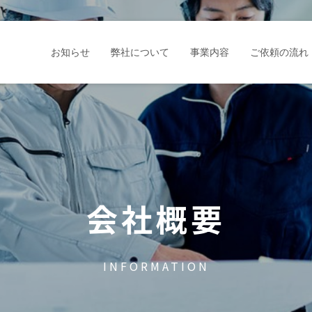
お知らせ
弊社について
事業内容
ご依頼の流れ
会社概要
INFORMATION